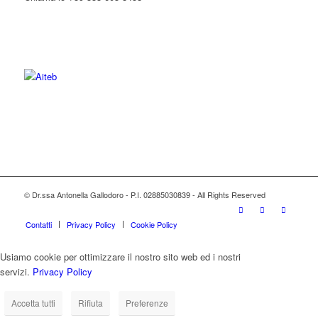
© Dr.ssa Antonella Gallodoro - P.I. 02885030839 - All Rights Reserved
Contatti
Privacy Policy
Cookie Policy
Usiamo cookie per ottimizzare il nostro sito web ed i nostri
servizi.
Privacy Policy
Accetta tutti
Rifiuta
Preferenze