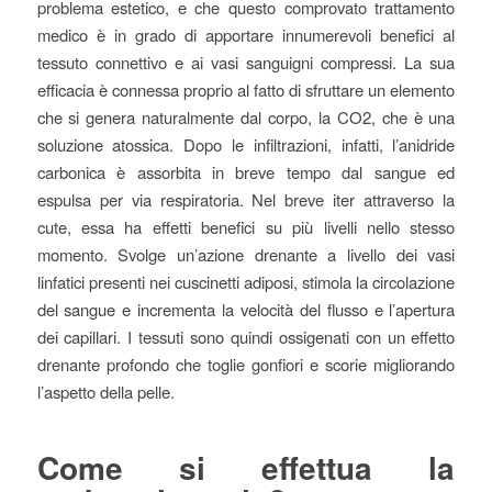
problema estetico, e che questo comprovato trattamento
medico è in grado di apportare innumerevoli benefici al
tessuto connettivo e ai vasi sanguigni compressi. La sua
efficacia è connessa proprio al fatto di sfruttare un elemento
che si genera naturalmente dal corpo, la CO2, che è una
soluzione atossica. Dopo le infiltrazioni, infatti, l’anidride
carbonica è assorbita in breve tempo dal sangue ed
espulsa per via respiratoria. Nel breve iter attraverso la
cute, essa ha effetti benefici su più livelli nello stesso
momento. Svolge un’azione drenante a livello dei vasi
linfatici presenti nei cuscinetti adiposi, stimola la circolazione
del sangue e incrementa la velocità del flusso e l’apertura
dei capillari. I tessuti sono quindi ossigenati con un effetto
drenante profondo che toglie gonfiori e scorie migliorando
l’aspetto della pelle.
Come si effettua la