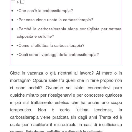
Che cos’è la carbossiterapia?
Per cosa viene usata la carbossiterapia?
Perché la carbossiterapia viene consigliata per trattare
adiposità e cellulite?
Come si effettua la carbossiterapia?
Quali sono i vantaggi della carbossiterapia?
Siete in vacanza o già rientrati al lavoro? Al mare o in
montagna? Oppure siete fra quelli che in ferie proprio non
ci sono andati? Ovunque voi siate, concedetevi pure
qualche minuto per riossigenarvi e per conoscere qualcosa
in più sul trattamento estetico che ha anche uno scopo
terapeutico. Non è certo l’ultima tendenza, la
carbossiterapia viene praticata sin dagli anni Trenta ed è
usata per riabilitare il microcircolo in casi di insufficienza
venosa, linfedema, cellulite e adiposità localizzate.