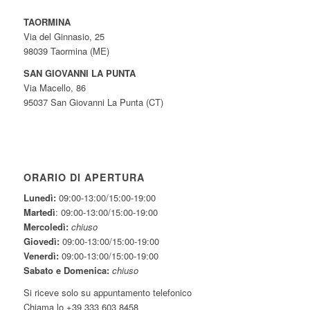
TAORMINA
Via del Ginnasio, 25
98039 Taormina (ME)
SAN GIOVANNI LA PUNTA
Via Macello, 86
95037 San Giovanni La Punta (CT)
ORARIO DI APERTURA
Lunedì:
09:00-13:00/15:00-19:00
Martedì
: 09:00-13:00/15:00-19:00
Mercoledì:
chiuso
Giovedì:
09:00-13:00/15:00-19:00
Venerdì:
09:00-13:00/15:00-19:00
Sabato e Domenica:
chiuso
Si riceve solo su appuntamento telefonico
Chiama lo +39 333 603 8458