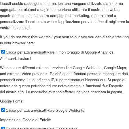
Questi cookie raccolgono informazioni che vengono utilizzate sia in forma
aggregata per aiutarci a capire come viene utilizzato il nostro sito web o
quanto sono efficaci le nostre campagne di marketing, o per aiutarci a
personalizzare il nostro sito web e l'applicazione per voi al fine di migliorare la
vostra esperienza.
If you do not want that we track your visit to our site you can disable tracking
in your browser here:
Clicca per attivare/disattivare il monitoraggio di Google Analytics.
Altri servizi esterni
We also use different external services like Google Webfonts, Google Maps,
and external Video providers. Poiché questi fornitori possono raccogliere dati
personali come il tuo indirizzo IP, ti permettiamo di bloccarli qui. Si prega di
notare che questo potrebbe ridurre notevolmente la funzionalità e l’aspetto
del nostro sito. Le modifiche avranno effetto una volta ricaricata la pagina.
Google Fonts:
Clicca per attivare/disattivare Google Webfonts.
Impostazioni Google di Enfold:
Clicca per attivare/disattivare Google Maps.