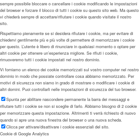
sempre possibile bloccare o cancellare i cookie modificando le impostazioni
del browser e forzare il blocco di tutti i cookie su questo sito web. Ma questo
vi chiederà sempre di accettare/rifiutare i cookie quando visitate il nostro
sito.
Rispettiamo pienamente se si desidera rifiutare i cookie, ma per evitare di
chiedervi gentilmente più e più volte di permettere di memorizzare i cookie
per questo. L’utente è libero di rinunciare in qualsiasi momento o optare per
altri cookie per ottenere un’esperienza migliore. Se rifiuti i cookie,
rimuoveremo tutti i cookie impostati nel nostro dominio.
Vi forniamo un elenco dei cookie memorizzati sul vostro computer nel nostro
dominio in modo che possiate controllare cosa abbiamo memorizzato. Per
motivi di sicurezza non siamo in grado di mostrare o modificare i cookie di
altri domini. Puoi controllarli nelle impostazioni di sicurezza del tuo browser.
Spunta per abilitare nascondere permanente la barra dei messaggi e
rifiutare tutti i cookie se non si sceglie di farlo. Abbiamo bisogno di 2 cookie
per memorizzare questa impostazione. Altrimenti ti verrà richiesto di nuovo
quando si apre una nuova finestra del browser o una nuova scheda.
Clicca per attivare/disattivare i cookie essenziali del sito.
Cookie di Google Analytics