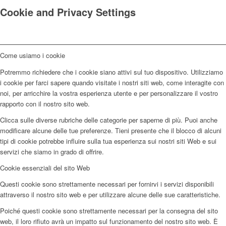
Cookie and Privacy Settings
Come usiamo i cookie
Potremmo richiedere che i cookie siano attivi sul tuo dispositivo. Utilizziamo
i cookie per farci sapere quando visitate i nostri siti web, come interagite con
noi, per arricchire la vostra esperienza utente e per personalizzare il vostro
rapporto con il nostro sito web.
Clicca sulle diverse rubriche delle categorie per saperne di più. Puoi anche
modificare alcune delle tue preferenze. Tieni presente che il blocco di alcuni
tipi di cookie potrebbe influire sulla tua esperienza sui nostri siti Web e sui
servizi che siamo in grado di offrire.
Cookie essenziali del sito Web
Questi cookie sono strettamente necessari per fornirvi i servizi disponibili
attraverso il nostro sito web e per utilizzare alcune delle sue caratteristiche.
Poiché questi cookie sono strettamente necessari per la consegna del sito
web, il loro rifiuto avrà un impatto sul funzionamento del nostro sito web. È