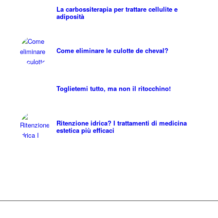
La carbossiterapia per trattare cellulite e
adiposità
Come eliminare le culotte de cheval?
Toglietemi tutto, ma non il ritocchino!
Ritenzione idrica? I trattamenti di medicina
estetica più efficaci