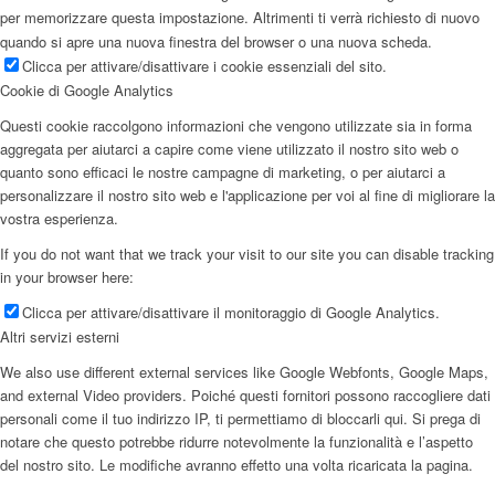
per memorizzare questa impostazione. Altrimenti ti verrà richiesto di nuovo
quando si apre una nuova finestra del browser o una nuova scheda.
Clicca per attivare/disattivare i cookie essenziali del sito.
Cookie di Google Analytics
Questi cookie raccolgono informazioni che vengono utilizzate sia in forma
aggregata per aiutarci a capire come viene utilizzato il nostro sito web o
quanto sono efficaci le nostre campagne di marketing, o per aiutarci a
personalizzare il nostro sito web e l'applicazione per voi al fine di migliorare la
vostra esperienza.
If you do not want that we track your visit to our site you can disable tracking
in your browser here:
Clicca per attivare/disattivare il monitoraggio di Google Analytics.
Altri servizi esterni
We also use different external services like Google Webfonts, Google Maps,
and external Video providers. Poiché questi fornitori possono raccogliere dati
personali come il tuo indirizzo IP, ti permettiamo di bloccarli qui. Si prega di
notare che questo potrebbe ridurre notevolmente la funzionalità e l’aspetto
del nostro sito. Le modifiche avranno effetto una volta ricaricata la pagina.