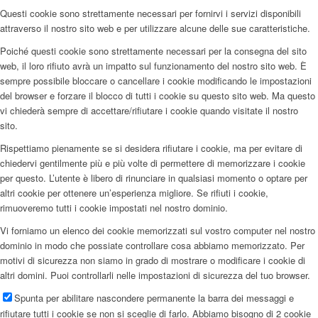
Questi cookie sono strettamente necessari per fornirvi i servizi disponibili
attraverso il nostro sito web e per utilizzare alcune delle sue caratteristiche.
Poiché questi cookie sono strettamente necessari per la consegna del sito
web, il loro rifiuto avrà un impatto sul funzionamento del nostro sito web. È
sempre possibile bloccare o cancellare i cookie modificando le impostazioni
del browser e forzare il blocco di tutti i cookie su questo sito web. Ma questo
vi chiederà sempre di accettare/rifiutare i cookie quando visitate il nostro
sito.
Rispettiamo pienamente se si desidera rifiutare i cookie, ma per evitare di
chiedervi gentilmente più e più volte di permettere di memorizzare i cookie
per questo. L’utente è libero di rinunciare in qualsiasi momento o optare per
altri cookie per ottenere un’esperienza migliore. Se rifiuti i cookie,
rimuoveremo tutti i cookie impostati nel nostro dominio.
Vi forniamo un elenco dei cookie memorizzati sul vostro computer nel nostro
dominio in modo che possiate controllare cosa abbiamo memorizzato. Per
motivi di sicurezza non siamo in grado di mostrare o modificare i cookie di
altri domini. Puoi controllarli nelle impostazioni di sicurezza del tuo browser.
Spunta per abilitare nascondere permanente la barra dei messaggi e
rifiutare tutti i cookie se non si sceglie di farlo. Abbiamo bisogno di 2 cookie