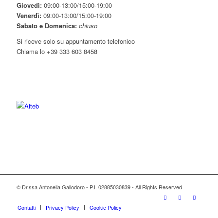
Giovedì:
09:00-13:00/15:00-19:00
Venerdì:
09:00-13:00/15:00-19:00
Sabato e Domenica:
chiuso
Si riceve solo su appuntamento telefonico
Chiama lo +39 333 603 8458
© Dr.ssa Antonella Gallodoro - P.I. 02885030839 - All Rights Reserved
Contatti
Privacy Policy
Cookie Policy