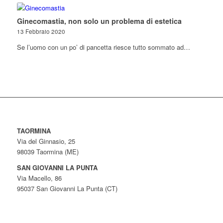
Ginecomastia, non solo un problema di estetica
13 Febbraio 2020
Se l’uomo con un po’ di pancetta riesce tutto sommato ad…
TAORMINA
Via del Ginnasio, 25
98039 Taormina (ME)
SAN GIOVANNI LA PUNTA
Via Macello, 86
95037 San Giovanni La Punta (CT)