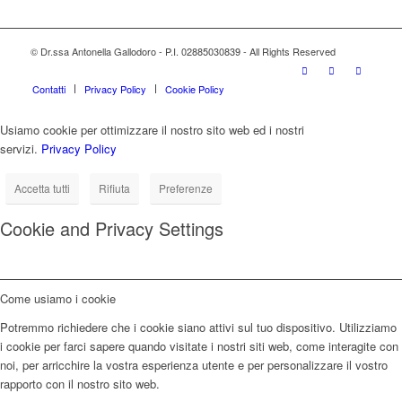
© Dr.ssa Antonella Gallodoro - P.I. 02885030839 - All Rights Reserved
Contatti
Privacy Policy
Cookie Policy
Usiamo cookie per ottimizzare il nostro sito web ed i nostri
servizi.
Privacy Policy
Accetta tutti
Rifiuta
Preferenze
Cookie and Privacy Settings
Come usiamo i cookie
Potremmo richiedere che i cookie siano attivi sul tuo dispositivo. Utilizziamo
i cookie per farci sapere quando visitate i nostri siti web, come interagite con
noi, per arricchire la vostra esperienza utente e per personalizzare il vostro
rapporto con il nostro sito web.