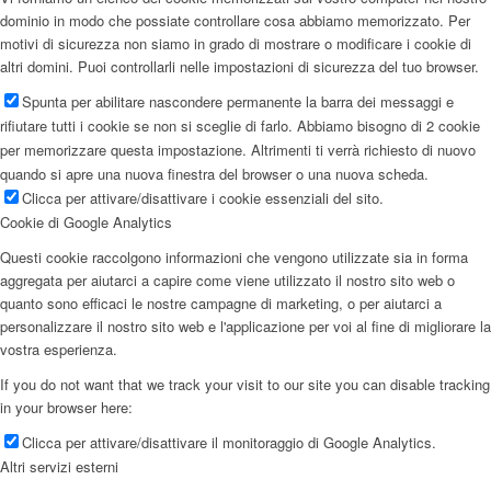
dominio in modo che possiate controllare cosa abbiamo memorizzato. Per
motivi di sicurezza non siamo in grado di mostrare o modificare i cookie di
altri domini. Puoi controllarli nelle impostazioni di sicurezza del tuo browser.
Spunta per abilitare nascondere permanente la barra dei messaggi e
rifiutare tutti i cookie se non si sceglie di farlo. Abbiamo bisogno di 2 cookie
per memorizzare questa impostazione. Altrimenti ti verrà richiesto di nuovo
quando si apre una nuova finestra del browser o una nuova scheda.
Clicca per attivare/disattivare i cookie essenziali del sito.
Cookie di Google Analytics
Questi cookie raccolgono informazioni che vengono utilizzate sia in forma
aggregata per aiutarci a capire come viene utilizzato il nostro sito web o
quanto sono efficaci le nostre campagne di marketing, o per aiutarci a
personalizzare il nostro sito web e l'applicazione per voi al fine di migliorare la
vostra esperienza.
If you do not want that we track your visit to our site you can disable tracking
in your browser here:
Clicca per attivare/disattivare il monitoraggio di Google Analytics.
Altri servizi esterni