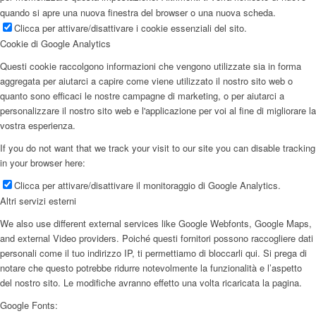
quando si apre una nuova finestra del browser o una nuova scheda.
Clicca per attivare/disattivare i cookie essenziali del sito.
Cookie di Google Analytics
Questi cookie raccolgono informazioni che vengono utilizzate sia in forma
aggregata per aiutarci a capire come viene utilizzato il nostro sito web o
quanto sono efficaci le nostre campagne di marketing, o per aiutarci a
personalizzare il nostro sito web e l'applicazione per voi al fine di migliorare la
vostra esperienza.
If you do not want that we track your visit to our site you can disable tracking
in your browser here:
Clicca per attivare/disattivare il monitoraggio di Google Analytics.
Altri servizi esterni
We also use different external services like Google Webfonts, Google Maps,
and external Video providers. Poiché questi fornitori possono raccogliere dati
personali come il tuo indirizzo IP, ti permettiamo di bloccarli qui. Si prega di
notare che questo potrebbe ridurre notevolmente la funzionalità e l’aspetto
del nostro sito. Le modifiche avranno effetto una volta ricaricata la pagina.
Google Fonts: