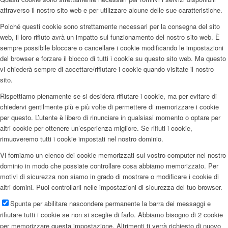
attraverso il nostro sito web e per utilizzare alcune delle sue caratteristiche.
Poiché questi cookie sono strettamente necessari per la consegna del sito
web, il loro rifiuto avrà un impatto sul funzionamento del nostro sito web. È
sempre possibile bloccare o cancellare i cookie modificando le impostazioni
del browser e forzare il blocco di tutti i cookie su questo sito web. Ma questo
vi chiederà sempre di accettare/rifiutare i cookie quando visitate il nostro
sito.
Rispettiamo pienamente se si desidera rifiutare i cookie, ma per evitare di
chiedervi gentilmente più e più volte di permettere di memorizzare i cookie
per questo. L’utente è libero di rinunciare in qualsiasi momento o optare per
altri cookie per ottenere un’esperienza migliore. Se rifiuti i cookie,
rimuoveremo tutti i cookie impostati nel nostro dominio.
Vi forniamo un elenco dei cookie memorizzati sul vostro computer nel nostro
dominio in modo che possiate controllare cosa abbiamo memorizzato. Per
motivi di sicurezza non siamo in grado di mostrare o modificare i cookie di
altri domini. Puoi controllarli nelle impostazioni di sicurezza del tuo browser.
Spunta per abilitare nascondere permanente la barra dei messaggi e
rifiutare tutti i cookie se non si sceglie di farlo. Abbiamo bisogno di 2 cookie
per memorizzare questa impostazione. Altrimenti ti verrà richiesto di nuovo