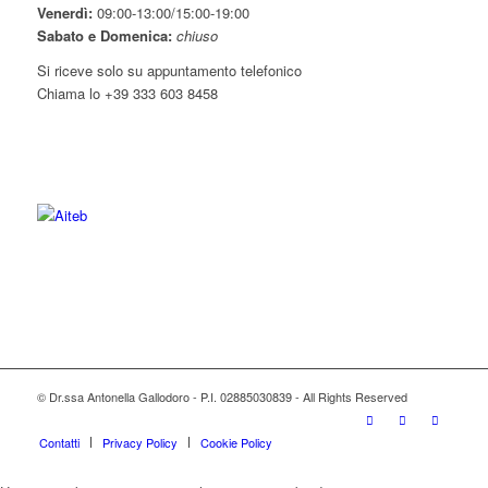
Venerdì:
09:00-13:00/15:00-19:00
Sabato e Domenica:
chiuso
Si riceve solo su appuntamento telefonico
Chiama lo +39 333 603 8458
© Dr.ssa Antonella Gallodoro - P.I. 02885030839 - All Rights Reserved
Contatti
Privacy Policy
Cookie Policy