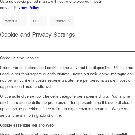
Usiamo cookie per ottimizzare il nostro sito web ed i nostri
servizi.
Privacy Policy
Accetta tutti
Rifiuta
Preferenze
Cookie and Privacy Settings
Come usiamo i cookie
Potremmo richiedere che i cookie siano attivi sul tuo dispositivo. Utilizziamo
i cookie per farci sapere quando visitate i nostri siti web, come interagite con
noi, per arricchire la vostra esperienza utente e per personalizzare il vostro
rapporto con il nostro sito web.
Clicca sulle diverse rubriche delle categorie per saperne di più. Puoi anche
modificare alcune delle tue preferenze. Tieni presente che il blocco di alcuni
tipi di cookie potrebbe influire sulla tua esperienza sui nostri siti Web e sui
servizi che siamo in grado di offrire.
Cookie essenziali del sito Web
Questi cookie sono strettamente necessari per fornirvi i servizi disponibili