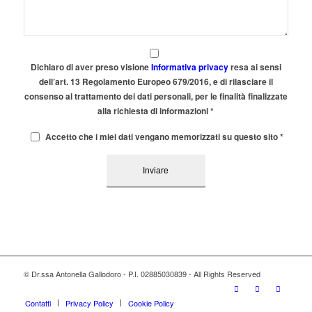
Dichiaro di aver preso visione
Informativa privacy
resa ai sensi
dell’art. 13 Regolamento Europeo 679/2016, e di rilasciare il
consenso al trattamento dei dati personali, per le finalità finalizzate
alla richiesta di informazioni
*
Accetto che i miei dati vengano memorizzati su questo sito
*
© Dr.ssa Antonella Gallodoro - P.I. 02885030839 - All Rights Reserved
Contatti
Privacy Policy
Cookie Policy