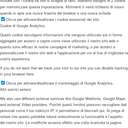
rifiutare tutti i cookie se non si sceglie di farlo. Abbiamo bisogno di 2 cookie
per memorizzare questa impostazione. Altrimenti ti verrà richiesto di nuovo
quando si apre una nuova finestra del browser o una nuova scheda.
Clicca per attivare/disattivare i cookie essenziali del sito.
Cookie di Google Analytics
Questi cookie raccolgono informazioni che vengono utilizzate sia in forma
aggregata per aiutarci a capire come viene utilizzato il nostro sito web o
quanto sono efficaci le nostre campagne di marketing, o per aiutarci a
personalizzare il nostro sito web e l'applicazione per voi al fine di migliorare la
vostra esperienza.
If you do not want that we track your visit to our site you can disable tracking
in your browser here:
Clicca per attivare/disattivare il monitoraggio di Google Analytics.
Altri servizi esterni
We also use different external services like Google Webfonts, Google Maps,
and external Video providers. Poiché questi fornitori possono raccogliere dati
personali come il tuo indirizzo IP, ti permettiamo di bloccarli qui. Si prega di
notare che questo potrebbe ridurre notevolmente la funzionalità e l’aspetto
del nostro sito. Le modifiche avranno effetto una volta ricaricata la pagina.