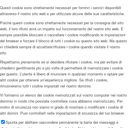
Questi cookie sono strettamente necessari per fornirvi i servizi disponibili
attraverso il nostro sito web e per utilizzare alcune delle sue caratteristiche.
Poiché questi cookie sono strettamente necessari per la consegna del sito
web, il loro rifiuto avrà un impatto sul funzionamento del nostro sito web. È
sempre possibile bloccare o cancellare i cookie modificando le impostazioni
del browser e forzare il blocco di tutti i cookie su questo sito web. Ma questo
vi chiederà sempre di accettare/rifiutare i cookie quando visitate il nostro
sito.
Rispettiamo pienamente se si desidera rifiutare i cookie, ma per evitare di
chiedervi gentilmente più e più volte di permettere di memorizzare i cookie
per questo. L’utente è libero di rinunciare in qualsiasi momento o optare per
altri cookie per ottenere un’esperienza migliore. Se rifiuti i cookie,
rimuoveremo tutti i cookie impostati nel nostro dominio.
Vi forniamo un elenco dei cookie memorizzati sul vostro computer nel nostro
dominio in modo che possiate controllare cosa abbiamo memorizzato. Per
motivi di sicurezza non siamo in grado di mostrare o modificare i cookie di
altri domini. Puoi controllarli nelle impostazioni di sicurezza del tuo browser.
Spunta per abilitare nascondere permanente la barra dei messaggi e